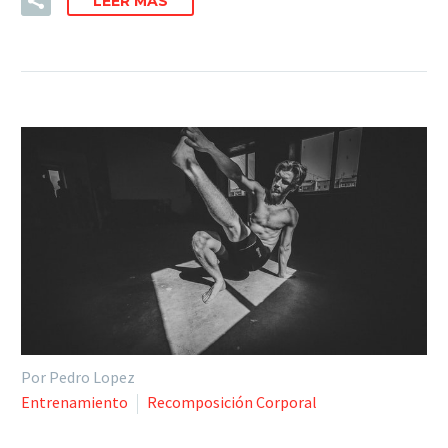
LEER MÁS
Por Pedro Lopez
Entrenamiento
Recomposición Corporal