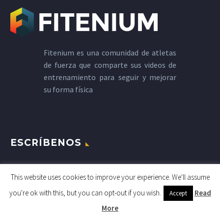
Fitenium es una comunidad de atletas
de fuerza que comparte sus videos de
entrenamiento para seguir y mejorar
su forma física
ESCRÍBENOS
This website uses cookies to improve your experience. We'll assume
you're ok with this, but you can opt-out if you wish.
Read
Accept
More