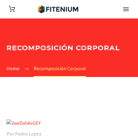
RECOMPOSICIÓN CORPORAL
Home
Recomposición Corporal
Por Pedro Lopez