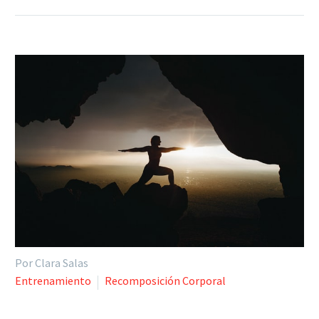
Por Clara Salas
Entrenamiento
Recomposición Corporal