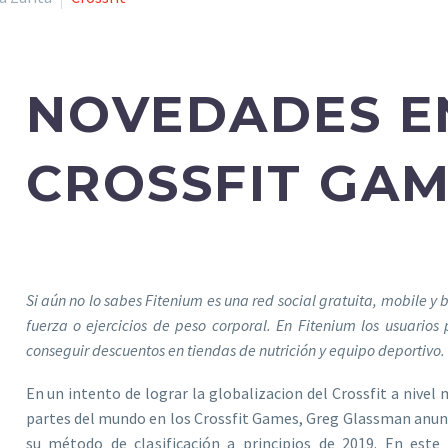
NOVEDADES E
CROSSFIT GAM
Si aún no lo sabes Fitenium es una red social gratuita, mobile 
fuerza o ejercicios de peso corporal. En Fitenium los usuarios
conseguir descuentos en tiendas de nutrición y equipo deportivo
En un intento de lograr la globalizacion del Crossfit a nivel
partes del mundo en los Crossfit Games, Greg Glassman anu
su método de clasificación a principios de 2019. En este