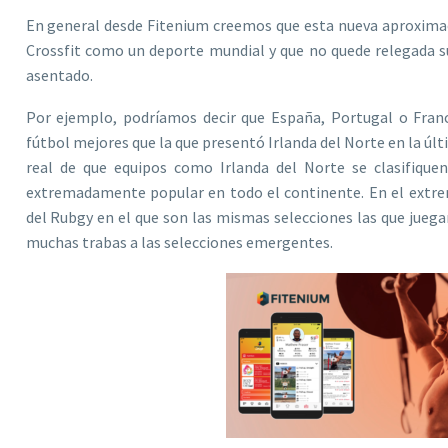
En general desde Fitenium creemos que esta nueva aproximac
Crossfit como un deporte mundial y que no quede relegada su
asentado.
Por ejemplo, podríamos decir que España, Portugal o Franc
fútbol mejores que la que presentó Irlanda del Norte en la úl
real de que equipos como Irlanda del Norte se clasifique
extremadamente popular en todo el continente. En el extre
del Rubgy en el que son las mismas selecciones las que jueg
muchas trabas a las selecciones emergentes.