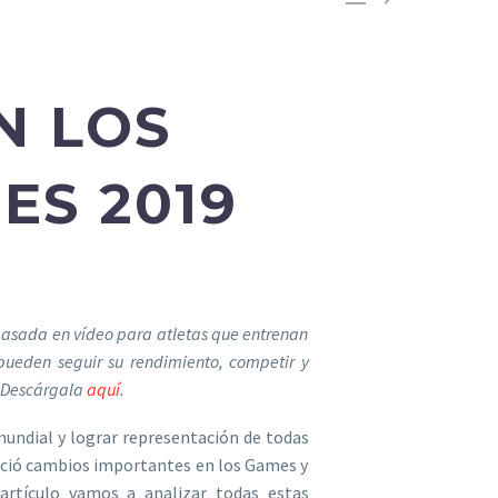
N LOS
ES 2019
y basada en vídeo para atletas que entrenan
 pueden seguir su rendimiento, competir y
. Descárgala
aquí
.
 mundial y lograr representación de todas
nció cambios importantes en los Games y
 artículo vamos a analizar todas estas