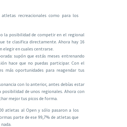
 atletas recreacionales como para los
lo la posibilidad de competir en el regional
que te clasifica directamente. Ahora hay 16
n elegir en cuales centrarse.
porada: supón que estás meses entrenando
ión hace que no puedas participar. Con el
es más oportunidades para reagendar tus
onancia con lo anterior, antes debías estar
 posibilidad de unos regionales. Ahora con
har mejor tus picos de forma.
00 atletas al Open y sólo pasaron a los
 formas parte de ese 99,7% de atletas que
 nada.