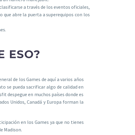
asificarse a través de los eventos oficiales,
o que abre la puerta a superequipos con los
es.
E ESO?
eneral de los Games de aquí a varios años
o se pueda sacrificar algo de calidad en
ssfit despegue en muchos países donde es
tados Unidos, Canadá y Europa forman la
ticipación en los Games ya que no tienes
de Madison.