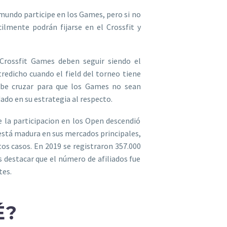
l mundo participe en los Games, pero si no
ilmente podrán fijarse en el Crossfit y
Crossfit Games deben seguir siendo el
tredicho cuando el field del torneo tiene
ebe cruzar para que los Games no sean
do en su estrategia al respecto.
e la participacion en los Open descendió
 está madura en sus mercados principales,
os casos. En 2019 se registraron 357.000
 destacar que el número de afiliados fue
tes.
É?