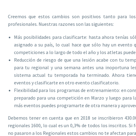
Creemos que estos cambios son positivos tanto para los
profesionales. Nuestras razones son las siguientes:
Más posibilidades para clasificarte: hasta ahora tenías só
asignado a su país, lo cual hace que sólo hay un evento 
competiciones a lo largo de todo el año y los atletas puede
Reducción de riesgo de que una lesión acabe con tu tem
para tu regional y una semana antes una inoportuna les
sistema actual tu temporada ha terminado. Ahora tien
eventos y clasificarte en otro evento clasificatorio.
Flexibilidad para los programas de entrenamiento: en cons
preparado para una competición en Marzo y luego para la
más eventos puedes programarte de otra manera y aprovec
Debemos tener en cuenta que en 2018 se inscribieron 430.0
regionales 1600, lo cual es un 0,3% de todos los inscritos. Si
no pasaron a los Regionales estos cambios no te afectan para