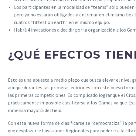
Los participantes en la modalidad de “teams” sólo pueden cl
pero ya no estarán obligados a entrenar en el mismo box l
cuatros “fittest on earth” en el mismo equipo.
Habrá 4 invitaciones a decidir por la organización a los Gam
¿QUÉ EFECTOS TIEN
Esto es una apuesta a medio plazo que busca elevar el nivel g
aunque durantes las primeras ediciones con este nuevo format
las primeras competiciones. Es complicado lograr que el Cro
prácticamente imposible clasificarse a los Games ya que Es
inmensa mayoría del field.
Con esta nueva forma de clasificarse se “democratiza” la par
que desplazarte hasta unos Regionales para poder ir a la cita 