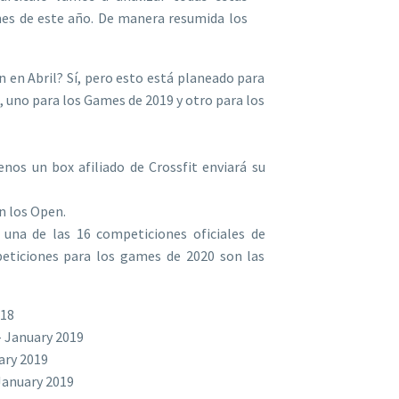
mes de este año. De manera resumida los
en Abril? Sí, pero esto está planeado para
 uno para los Games de 2019 y otro para los
nos un box afiliado de Crossfit enviará su
n los Open.
una de las 16 competiciones oficiales de
peticiones para los games de 2020 son las
018
- January 2019
uary 2019
January 2019