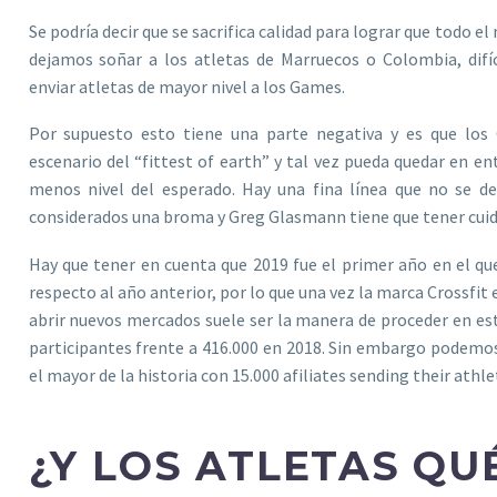
Se podría decir que se sacrifica calidad para lograr que todo e
dejamos soñar a los atletas de Marruecos o Colombia, difíc
enviar atletas de mayor nivel a los Games.
Por supuesto esto tiene una parte negativa y es que los 
escenario del “fittest of earth” y tal vez pueda quedar en en
menos nivel del esperado. Hay una fina línea que no se d
considerados una broma y Greg Glasmann tiene que tener cuida
Hay que tener en cuenta que 2019 fue el primer año en el qu
respecto al año anterior, por lo que una vez la marca Crossfit
abrir nuevos mercados suele ser la manera de proceder en est
participantes frente a 416.000 en 2018. Sin embargo podemos
el mayor de la historia con 15.000 afiliates sending their athle
¿Y LOS ATLETAS QU