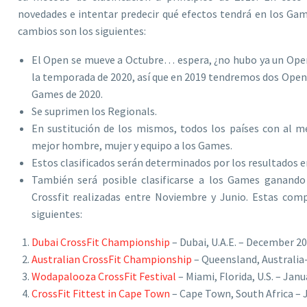
novedades e intentar predecir qué efectos tendrá en los Ga
cambios son los siguientes:
El Open se mueve a Octubre… espera, ¿no hubo ya un Open 
la temporada de 2020, así que en 2019 tendremos dos Open,
Games de 2020.
Se suprimen los Regionals.
En sustitución de los mismos, todos los países con al me
mejor hombre, mujer y equipo a los Games.
Estos clasificados serán determinados por los resultados e
También será posible clasificarse a los Games ganando 
Crossfit realizadas entre Noviembre y Junio. Estas com
siguientes:
Dubai CrossFit Championship
– Dubai, U.A.E. – December 2
Australian CrossFit Championship
– Queensland, Australia
Wodapalooza CrossFit Festival
– Miami, Florida, U.S. – Jan
CrossFit Fittest in Cape Town
– Cape Town, South Africa – 