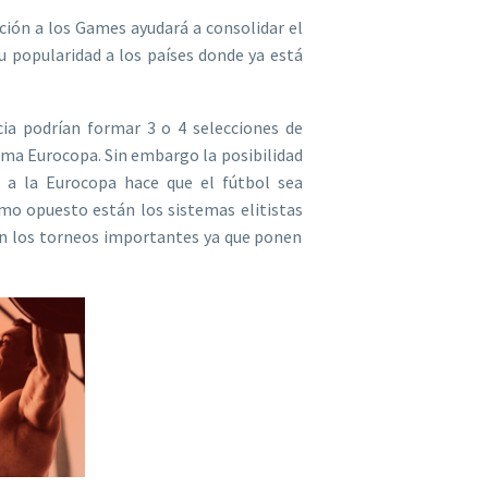
ión a los Games ayudará a consolidar el
 popularidad a los países donde ya está
ia podrían formar 3 o 4 selecciones de
tima Eurocopa. Sin embargo la posibilidad
n a la Eurocopa hace que el fútbol sea
mo opuesto están los sistemas elitistas
an los torneos importantes ya que ponen