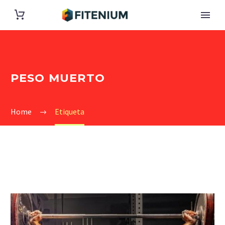
PESO MUERTO
Home
Etiqueta