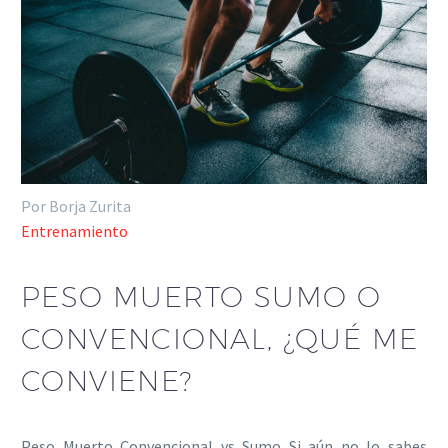
Por Borja Zurita
Entrenamiento
PESO MUERTO SUMO O
CONVENCIONAL, ¿QUÉ ME
CONVIENE?
Peso Muerto Convencional vs Sumo Si aún no lo sabes