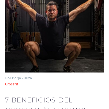
Por Borja Zurita
Crossfit
7 BENEFICIOS DEL