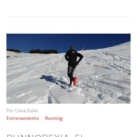
Por Clara Salas
Entrenamiento
Running