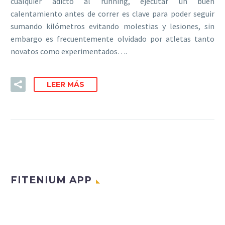
cualquier adicto al running, ejecutar un buen
calentamiento antes de correr es clave para poder seguir
sumando kilómetros evitando molestias y lesiones, sin
embargo es frecuentemente olvidado por atletas tanto
novatos como experimentados….
LEER MÁS
FITENIUM APP