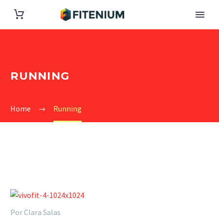
RUNNING
Home
Running
Por Clara Salas