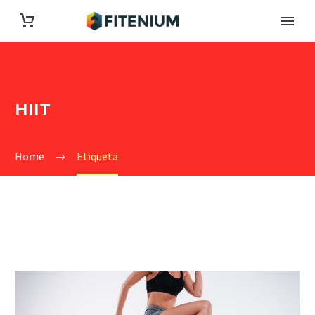
HIIT
Home
Etiqueta