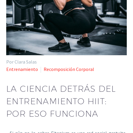
Por Clara Salas
Entrenamiento
Recomposición Corporal
LA CIENCIA DETRÁS DEL
ENTRENAMIENTO HIIT:
POR ESO FUNCIONA
Si aún no lo sabes Fitenium es una red social gratuita,