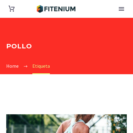
POLLO
Home
Etiqueta