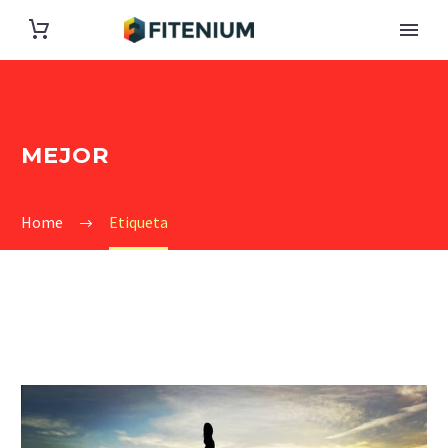
MEJOR
Home
Etiqueta