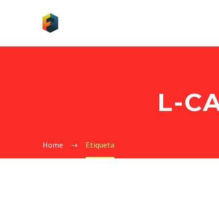
L-C
Home
Etiqueta