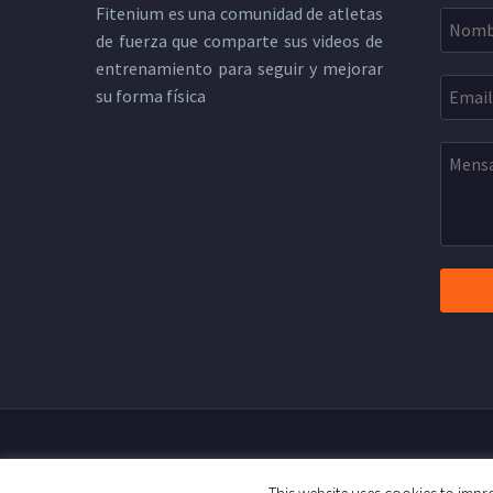
Fitenium es una comunidad de atletas
de fuerza que comparte sus videos de
entrenamiento para seguir y mejorar
su forma física
2019 © Copyright Fitenium
Polít