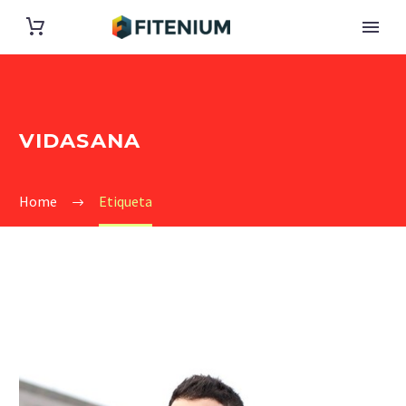
VIDASANA
Home
Etiqueta