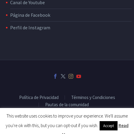
Canal de Youtube
Página de Facebook
Perfil de Instagram
Política de Privacidad
Términos y Condiciones
Pautas de la comunidad
This website uses cookies to improve your experience. We'll assume
you're ok with this, but you can opt-out if you wish.
Read
Accept
2019 © Copyright Fitenium