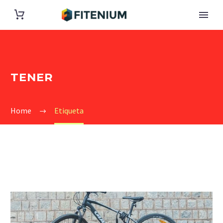
TENER
Home
Etiqueta