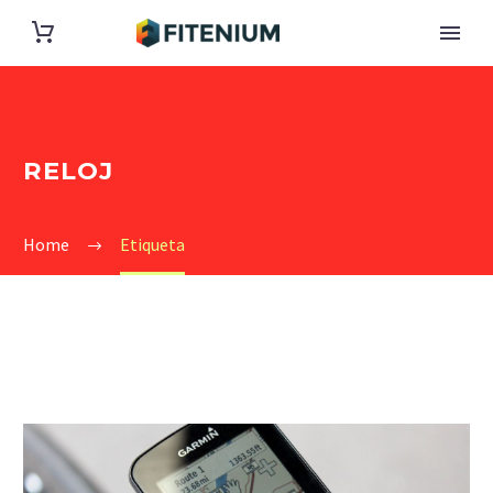
RELOJ
Home
Etiqueta