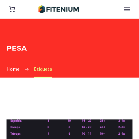
PESA
Home
Etiqueta