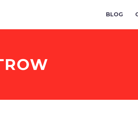
BLOG
TROW