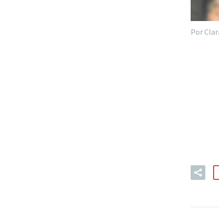
Por Clar