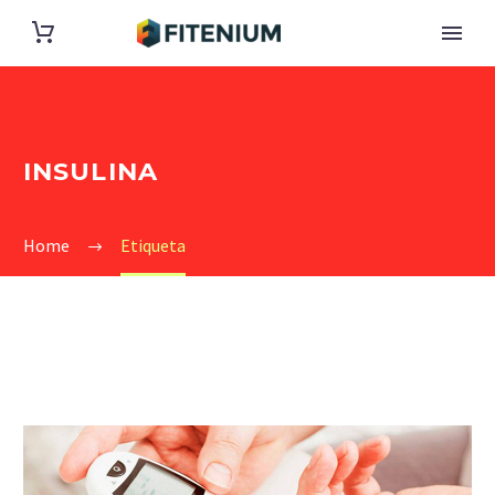
INSULINA
Home
Etiqueta