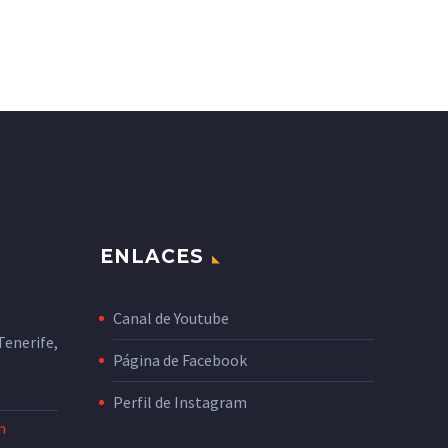
ENLACES
Canal de Youtube
enerife,
Página de Facebook
Perfil de Instagram
m