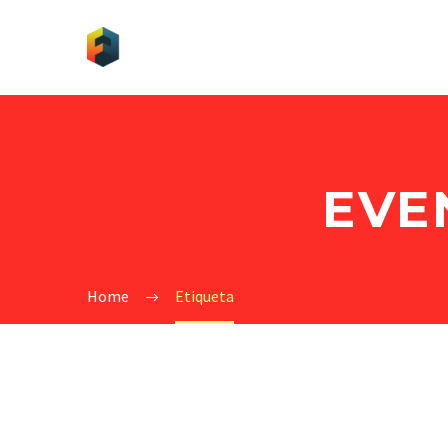
EVE
Home
Etiqueta