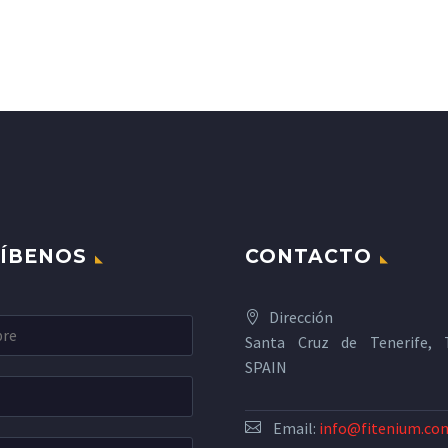
ÍBENOS
CONTACTO
Dirección
Santa Cruz de Tenerife, T
SPAIN
Email:
info@fitenium.co