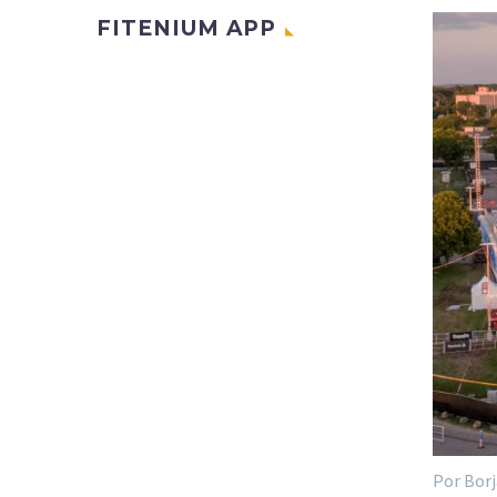
FITENIUM APP
Por Borj