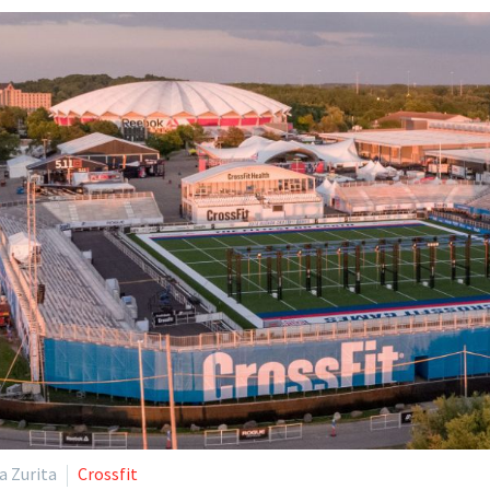
a Zurita
Crossfit