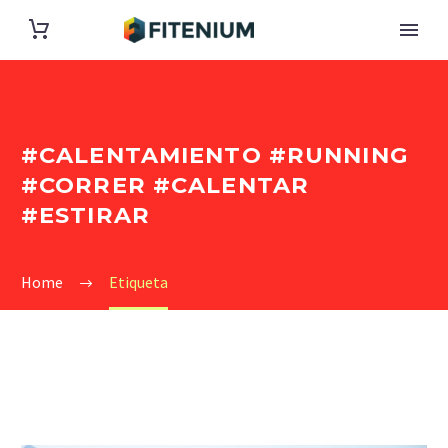
#CALENTAMIENTO #RUNNING
#CORRER #CALENTAR
#ESTIRAR
Home
Etiqueta