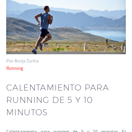
Por Borja Zurita
Running
CALENTAMIENTO PARA
RUNNING DE 5 Y 10
MINUTOS
Calentamiento para running de 5 y 10 minutos El