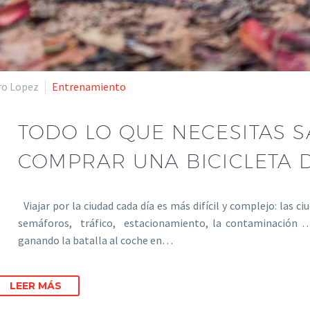
ro Lopez
Entrenamiento
TODO LO QUE NECESITAS 
COMPRAR UNA BICICLETA 
Viajar por la ciudad cada día es más difícil y complejo: las c
semáforos, tráfico, estacionamiento, la contaminación … 
ganando la batalla al coche en…
LEER MÁS