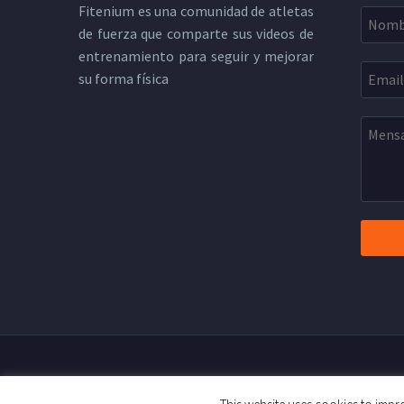
Fitenium es una comunidad de atletas
de fuerza que comparte sus videos de
entrenamiento para seguir y mejorar
su forma física
2019 © Copyright Fitenium
Polít