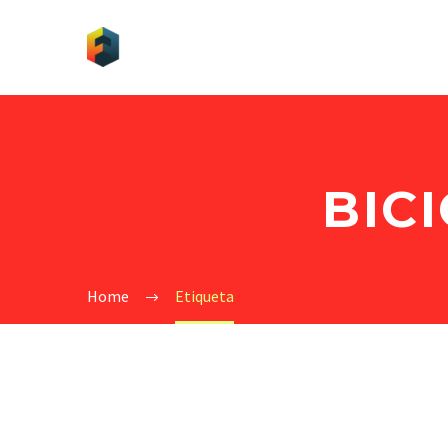
BIC
Home
Etiqueta