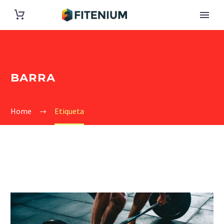
BARRA
Home
Etiqueta