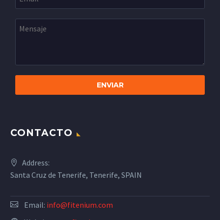
CONTACTO
Address:
Santa Cruz de Tenerife, Tenerife, SPAIN
Email:
info@fitenium.com