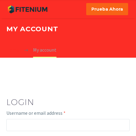
Prueba Ahora
MY ACCOUNT
Home
My account
LOGIN
Username or email address
*