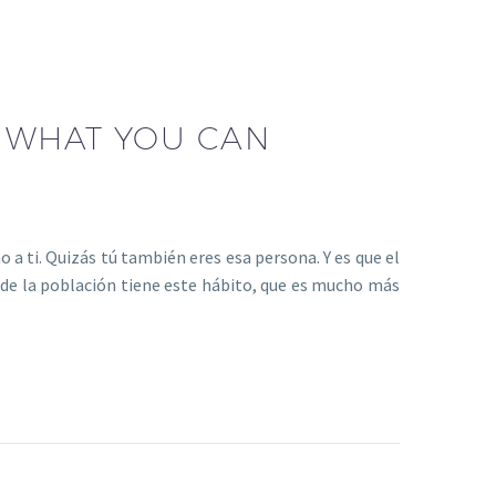
D WHAT YOU CAN
a ti. Quizás tú también eres esa persona. Y es que el
de la población tiene este hábito, que es mucho más