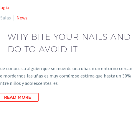
 Salas
News
WHY BITE YOUR NAILS AN
DO TO AVOID IT
ue conoces a alguien que se muerde una uña en un entorno cercano 
e mordernos las uñas es muy común: se estima que hasta un 30% 
tre niños y adolescentes. es.
READ MORE