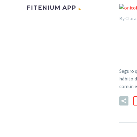
FITENIUM APP
By Clara
Seguro q
hábito d
común en