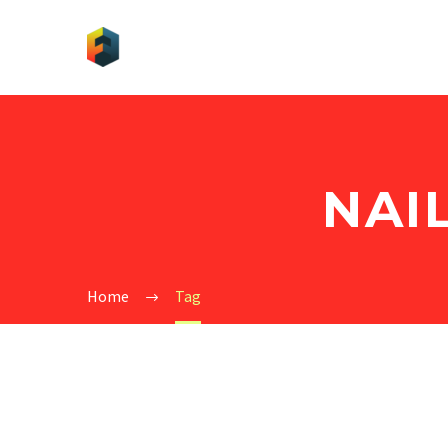
NAI
Home
Tag