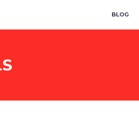
BLOG
LS