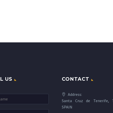
L US
CONTACT
Address:
Santa Cruz de Tenerife, T
SPAIN