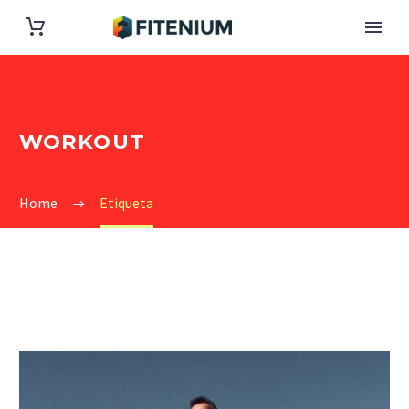
WORKOUT
Home
Etiqueta