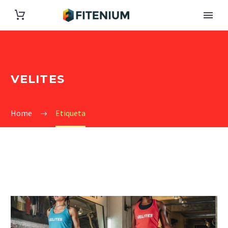
VELITES
Home
Etiqueta