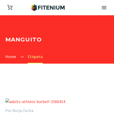
MANGUITO
Home
Etiqueta
Por Borja Zurita