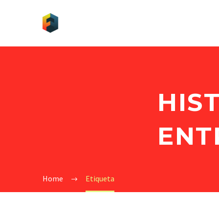
HIS
ENT
Home
Etiqueta