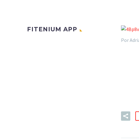
FITENIUM APP
Por Adri