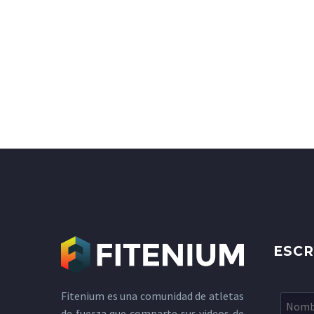
ESCR
Fitenium es una comunidad de atletas
de fuerza que comparte sus videos de