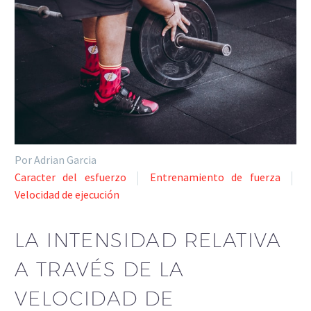
Por Adrian Garcia
Caracter del esfuerzo
Entrenamiento de fuerza
Velocidad de ejecución
LA INTENSIDAD RELATIVA
A TRAVÉS DE LA
VELOCIDAD DE