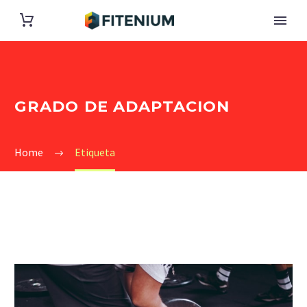
GRADO DE ADAPTACION
Home
Etiqueta