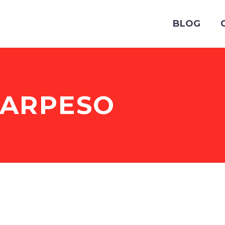
BLOG
ARPESO