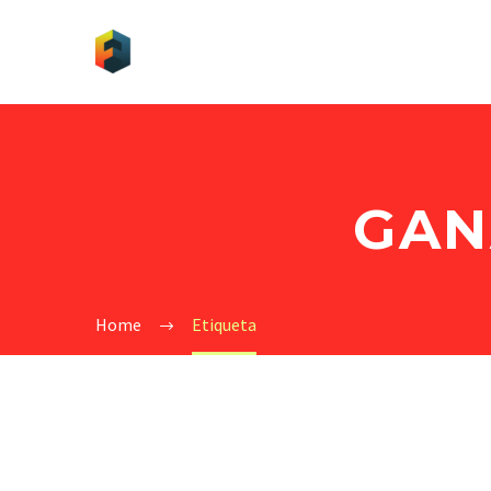
GAN
Home
Etiqueta