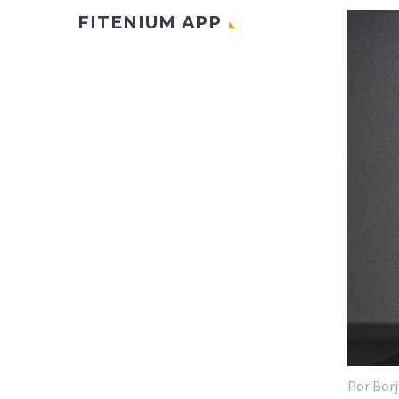
FITENIUM APP
Por Borj