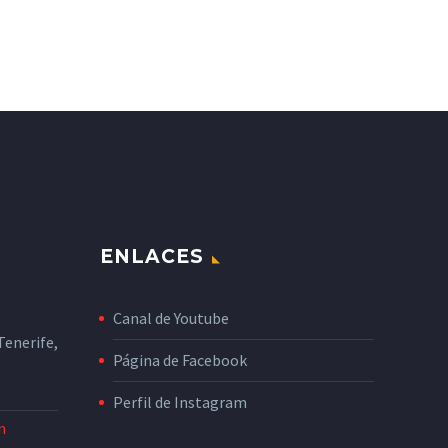
ENLACES
Canal de Youtube
enerife,
Página de Facebook
Perfil de Instagram
m