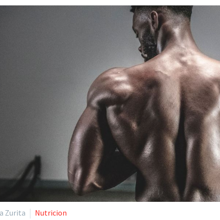
a Zurita
Nutricion