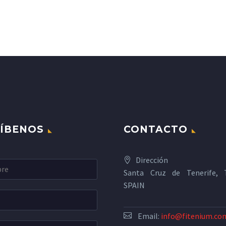
ÍBENOS
CONTACTO
Dirección
Santa Cruz de Tenerife, T
SPAIN
Email:
info@fitenium.co