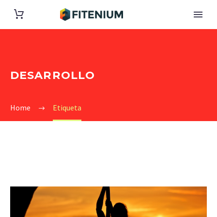
DESARROLLO
Home
Etiqueta