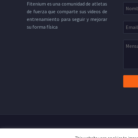
Fitenium es una comunidad de atletas
de fuerza que comparte sus videos de
entrenamiento para seguir y mejorar
su forma física
2019 © Copyright Fitenium
Polít