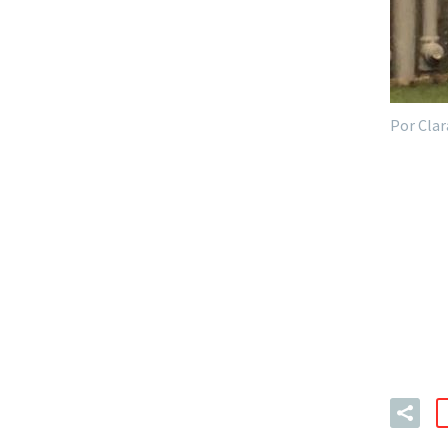
Por Clar