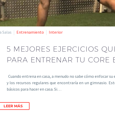
a Salas
Entrenamiento
Interior
5 MEJORES EJERCICIOS Q
PARA ENTRENAR TU CORE 
Cuando entrena en casa, a menudo no sabe cómo enfocar su 
y los recursos regulares que encontraría en un gimnasio. Est
básicos para hacer en casa. Si…
LEER MÁS