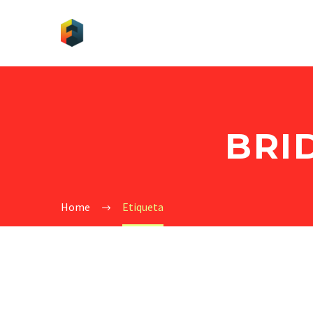
BRI
Home
Etiqueta