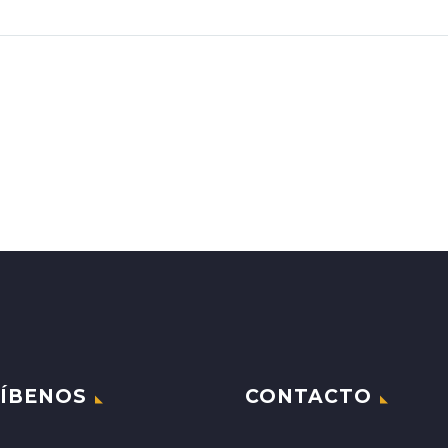
ÍBENOS
CONTACTO